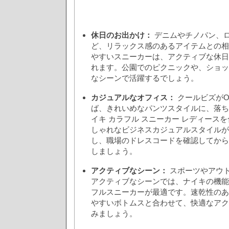
休日のお出かけ：
デニムやチノパン、
ど、リラックス感のあるアイテムとの相
やすいスニーカーは、アクティブな休日
れます。公園でのピクニックや、ショッ
なシーンで活躍するでしょう。
カジュアルなオフィス：
クールビズがO
ば、きれいめなパンツスタイルに、落ち
イキ カラフル スニーカー レディース
しゃれなビジネスカジュアルスタイルが
し、職場のドレスコードを確認してから
しましょう。
アクティブなシーン：
スポーツやアウ
アクティブなシーンでは、ナイキの機能
フルスニーカーが最適です。速乾性のあ
やすいボトムスと合わせて、快適なアク
みましょう。