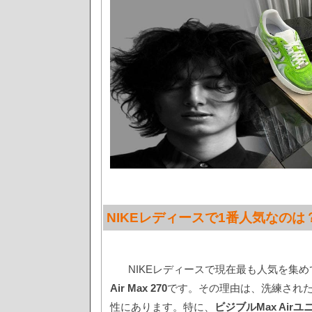
NIKEレディースで1番人気なのは
NIKEレディースで現在最も人気を集
Air Max 270
です。その理由は、洗練され
性にあります。特に、
ビジブルMax Ai