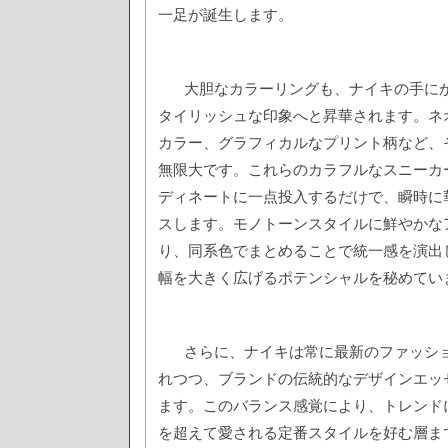
一足が誕生します。
大胆なカラーリングも、ナイキの手に
タイリッシュな印象へと昇華されます。ネ
カラー、グラフィカルなプリント柄など、
無限大です。これらのカラフルなスニーカ
ディネートに一点投入するだけで、瞬時に
スします。モノトーンスタイルに鮮やかな
り、同系色でまとめることで統一感を演出
幅を大きく広げるポテンシャルを秘めてい
さらに、ナイキは常に最新のファッシ
れつつ、ブランドの伝統的なデザインエッ
ます。このバランス感覚により、トレンド
を超えて愛される定番スタイルを好む層ま