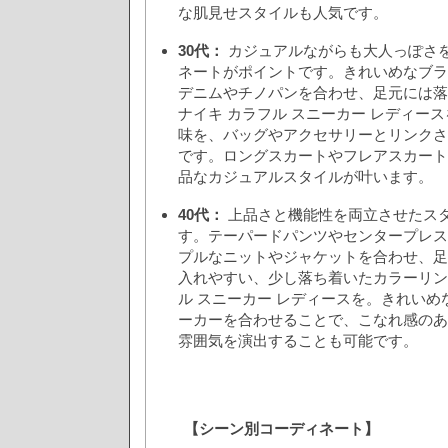
な肌見せスタイルも人気です。
30代：
カジュアルながらも大人っぽさ
ネートがポイントです。きれいめなブラ
デニムやチノパンを合わせ、足元には落
ナイキ カラフル スニーカー レディー
味を、バッグやアクセサリーとリンクさ
です。ロングスカートやフレアスカート
品なカジュアルスタイルが叶います。
40代：
上品さと機能性を両立させたス
す。テーパードパンツやセンタープレス
プルなニットやジャケットを合わせ、足
入れやすい、少し落ち着いたカラーリン
ル スニーカー レディースを。きれい
ーカーを合わせることで、こなれ感のあ
雰囲気を演出することも可能です。
【シーン別コーディネート】