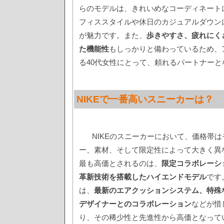
らのモデルは、きれいめなコーディネート
フィススタイルや休日のカジュアルダウン
が魅力です。また、
歩きやすさ、疲れにく
た機能性
もしっかりと備わっているため、
る40代女性にとって、頼れるパートナーと
NIKEで一番高いスニーカーは？
NIKEのスニーカーにおいて、価格帯
ー、素材、そして限定性によって大きく異
最も高価とされるのは、
限定コラボレーシ
革新技術を搭載したハイエンドモデル
です
は、
最新のエアクッションシステム、特殊
デザイナーとのコラボレーション
などが惜
り、その稀少性と先進性から高価となって