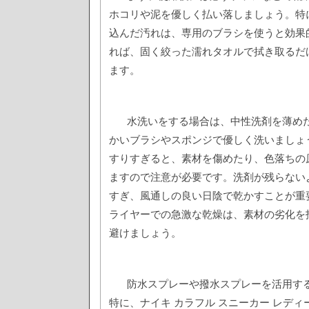
ホコリや泥を優しく払い落しましょう。特
込んだ汚れは、専用のブラシを使うと効果
れば、固く絞った濡れタオルで拭き取るだ
ます。
水洗いをする場合は、中性洗剤を薄め
かいブラシやスポンジで優しく洗いましょ
すりすぎると、素材を傷めたり、色落ちの
ますので注意が必要です。洗剤が残らない
すぎ、風通しの良い日陰で乾かすことが重
ライヤーでの急激な乾燥は、素材の劣化を
避けましょう。
防水スプレーや撥水スプレーを活用す
特に、ナイキ カラフル スニーカー レデ