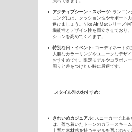
演出できます。
アクティブシーン・スポーツ:
ランニン
ニングには、クッション性やサポート力
選びましょう。Nike Air Maxシリーズや
機能性とデザイン性を両立させており、
ションを高めてくれます。
特別な日・イベント:
コーディネートの
大胆なカラーリングやユニークなデザイ
おすすめです。限定モデルやコラボレー
周りと差をつけたい時に最適です。
スタイル別のおすすめ:
きれいめカジュアル:
スニーカーで上品
は、落ち着いたトーンのカラースキーム
上質な素材感を持つモデルを選ぶのがポイ