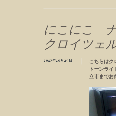
にこにこ 
クロイツェル 
2017年10月29日
こちらはク
トーンライ
立市までお