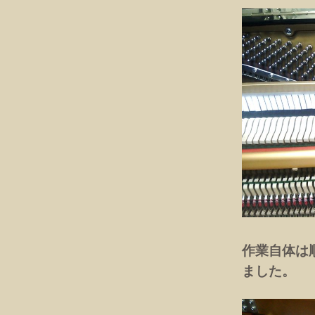
作業自体は
ました。