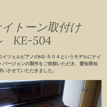
ナイトーン取付け
KE-504
ロイツェルピアノのKE-５０４というモデルにナイ
トバージョンの製作をご依頼いただき、愛知県知
伺いさせていただきました。