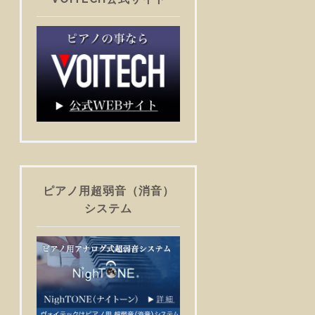
ピアノ用超弱音（消音）
システム