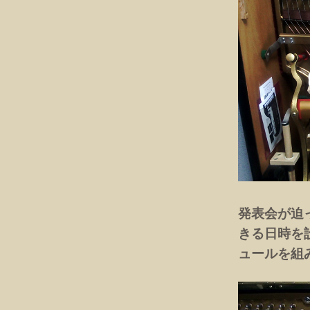
発表会が迫
きる日時を
ュールを組