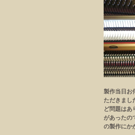
製作当日お
ただきまし
ど問題はあ
があったの
の製作にか