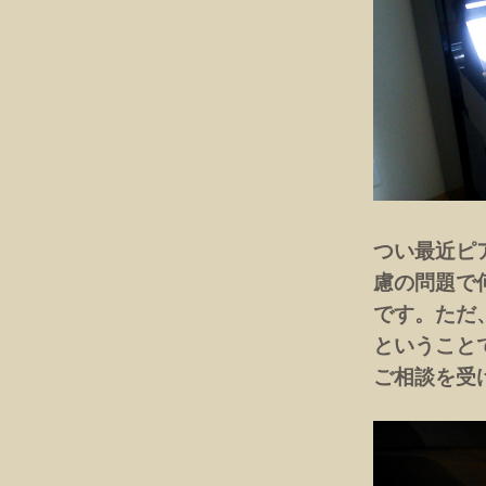
つい最近ピ
慮の問題で
です。ただ
ということ
ご相談を受