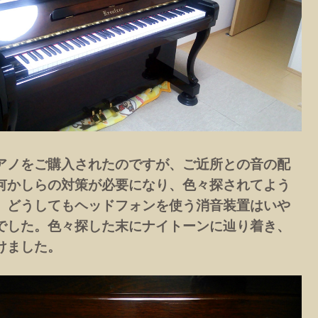
アノをご購入されたのですが、ご近所との音の配
何かしらの対策が必要になり、色々探されてよう
、どうしてもヘッドフォンを使う消音装置はいや
でした。色々探した末にナイトーンに辿り着き、
けました。