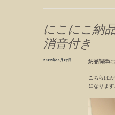
にこにこ納品
消音付き
2022年11月27日
納品調律に
こちらはカ
になります