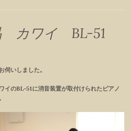
 カワイ BL-51
お伺いしました。
ワイのBL-51に消音装置が取付けられたピアノ
。