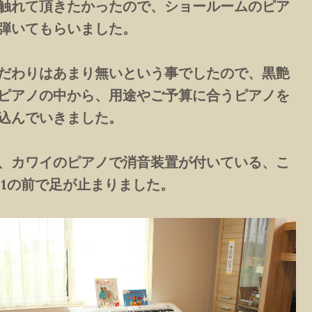
触れて頂きたかったので、ショールームのピア
弾いてもらいました。
だわりはあまり無いという事でしたので、黒艶
ピアノの中から、用途やご予算に合うピアノを
込んでいきました。
、カワイのピアノで消音装置が付いている、こ
-51の前で足が止まりました。