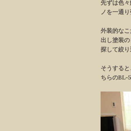
先ずは色々
ノを一通り
外装的なこ
出し塗装の
探して絞り
そうすると
ちらのBL