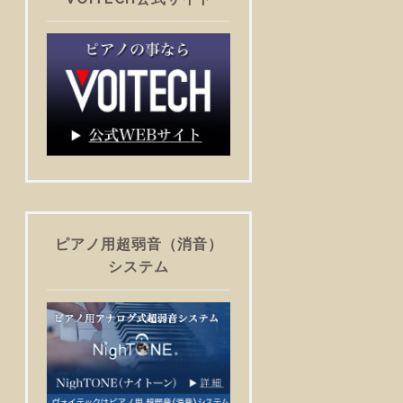
ピアノ用超弱音（消音）
システム