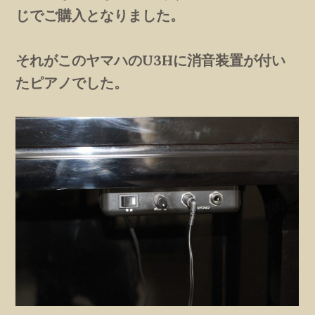
じでご購入となりました。
それがこのヤマハのU3Hに消音装置が付い
たピアノでした。