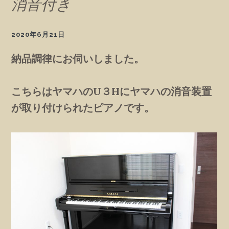
消音付き
2020年6月21日
納品調律にお伺いしました。
こちらはヤマハのU３Hにヤマハの消音装置
が取り付けられたピアノです。