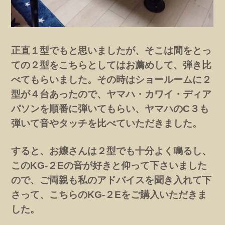
正直１型でもと思いましたが、そこは間をとっ
ての２型をこちらとしてはお薦めして、弾き比
べてもらいました。その時はショールームに２
型が４台あったので、ヤマハ・カワイ・ディア
パソンを順番に弾いてもらい、ヤマハのC３も
弾いて音やタッチを比べていただきました。
すると、お嬢さんは２型でも十分よく鳴るし、
このKG-２Eの音が好きと仰って下さいました
ので、ご両親も私のアドバイスを聞き入れて下
さって、こちらのKG-２Eをご購入いただきま
した。