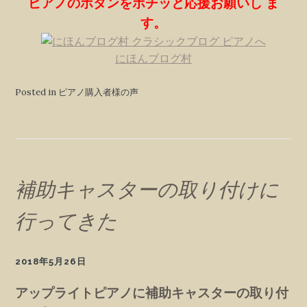
ピアノのボタンをポチッと応援お願いし ま
す。
にほんブログ村
Posted in ピアノ購入者様の声
補助キャスターの取り付けに
行ってきた
2018年5月26日
アップライトピアノに補助キャスターの取り付