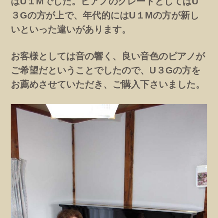
はU１Mでした。ピアノのグレードとしてはU
３Gの方が上で、年代的にはU１Mの方が新し
いといった違いがあります。
お客様としては音の響く、良い音色のピアノが
ご希望だということでしたので、U３Gの方を
お薦めさせていただき、ご購入下さいました。