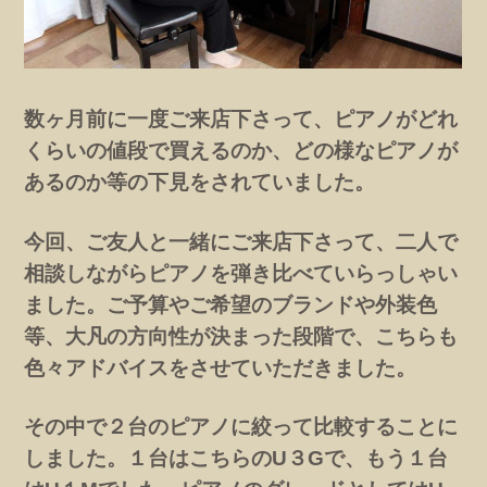
数ヶ月前に一度ご来店下さって、ピアノがどれ
くらいの値段で買えるのか、どの様なピアノが
あるのか等の下見をされていました。
今回、ご友人と一緒にご来店下さって、二人で
相談しながらピアノを弾き比べていらっしゃい
ました。ご予算やご希望のブランドや外装色
等、大凡の方向性が決まった段階で、こちらも
色々アドバイスをさせていただきました。
その中で２台のピアノに絞って比較することに
しました。１台はこちらのU３Gで、もう１台