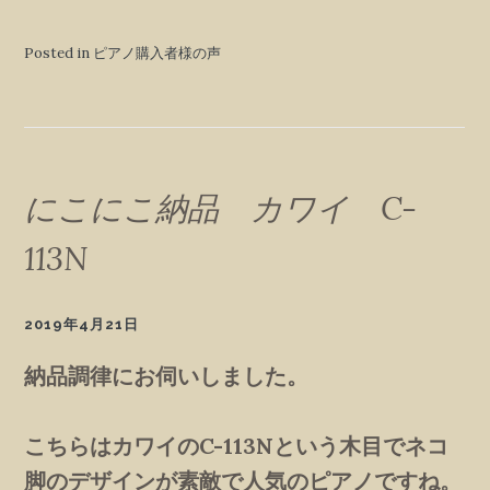
Posted in ピアノ購入者様の声
にこにこ納品 カワイ C-
113N
2019年4月21日
納品調律にお伺いしました。
こちらはカワイのC-113Nという木目でネコ
脚のデザインが素敵で人気のピアノですね。