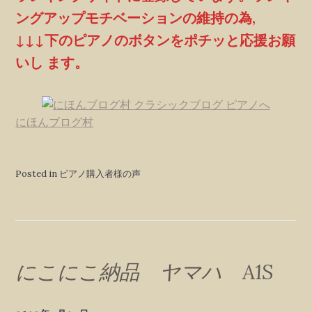
ングアップモチベーションの維持の為,
↓↓↓下のピアノのボタンをポチッと応援お願
いし ます。
にほんブログ村
Posted in ピアノ購入者様の声
にこにこ納品 ヤマハ A1S