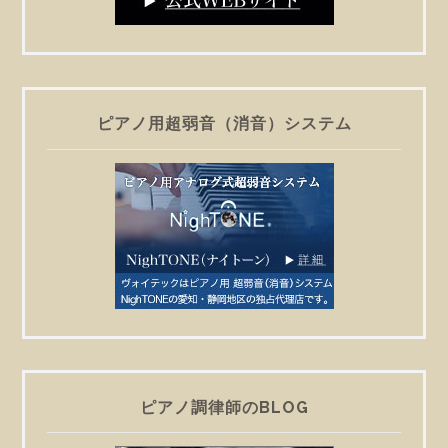
ピアノ用超弱音（消音）システム
ピアノ調律師のBLOG