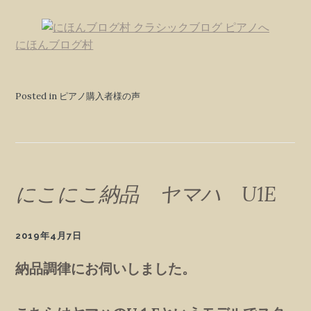
にほんブログ村
Posted in ピアノ購入者様の声
にこにこ納品 ヤマハ U1E
2019年4月7日
納品調律にお伺いしました。