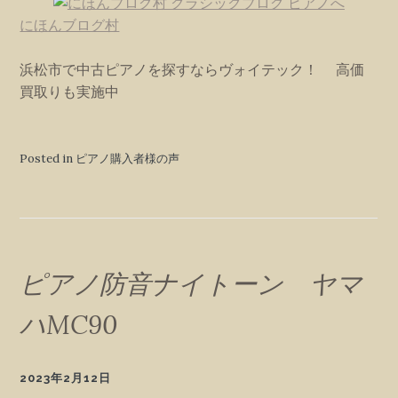
にほんブログ村
浜松市で中古ピアノを探すならヴォイテック！ 高価
買取りも実施中
Posted in ピアノ購入者様の声
ピアノ防音ナイトーン ヤマ
ハMC90
2023年2月12日