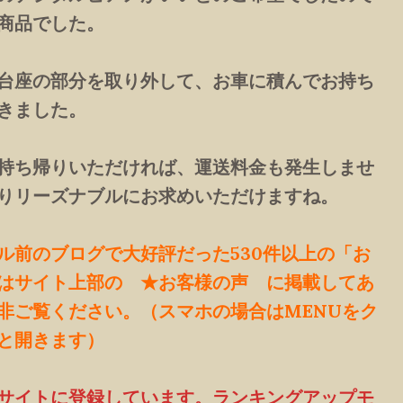
商品でした。
台座の部分を取り外して、お車に積んでお持ち
きました。
持ち帰りいただければ、運送料金も発生しませ
りリーズナブルにお求めいただけますね。
ル前のブログで大好評だった530件以上の「お
はサイト上部の ★お客様の声 に掲載してあ
非ご覧ください。（スマホの場合はMENUをク
と開きます）
サイトに登録しています。ランキングアップモ