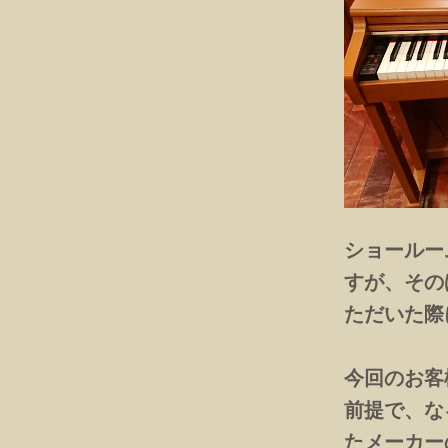
ショールー
すが、その
ただいた際
今回のお客
前提で、な
たメーカー