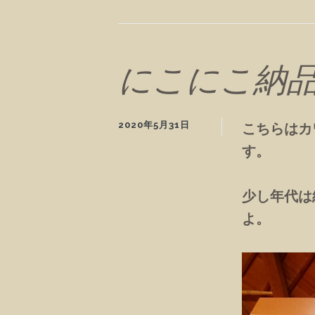
にこにこ納品
2020年5月31日
こちらはカ
す。
少し年代は
よ。