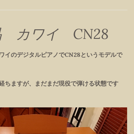
 カワイ CN28
ワイのデジタルピアノでCN28というモデルで
経ちますが、まだまだ現役で弾ける状態です