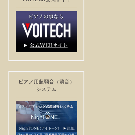
ピアノ用超弱音（消音）
システム