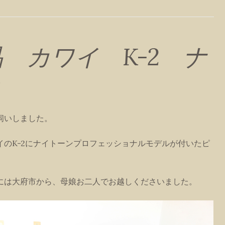
 カワイ K-2 ナ
き
伺いしました。
イのK-2にナイトーンプロフェッショナルモデルが付いたピ
には大府市から、母娘お二人でお越しくださいました。