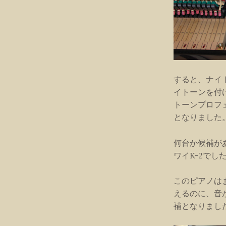
すると、ナイ
イトーンを付
トーンプロフ
となりました
何台か候補が
ワイK-2でし
このピアノは
えるのに、音
補となりまし