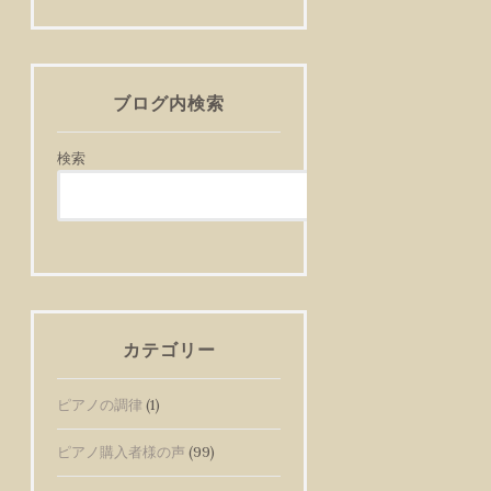
ブログ内検索
検索
検
索
カテゴリー
ピアノの調律
(1)
ピアノ購入者様の声
(99)