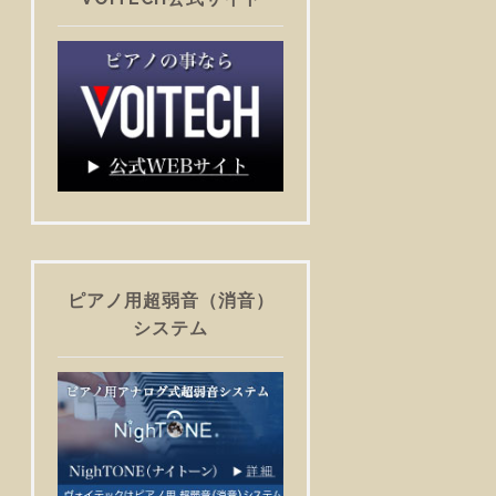
ピアノ用超弱音（消音）
システム