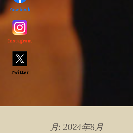
Facebook
Instagram
Twitter
月:
2024年8月