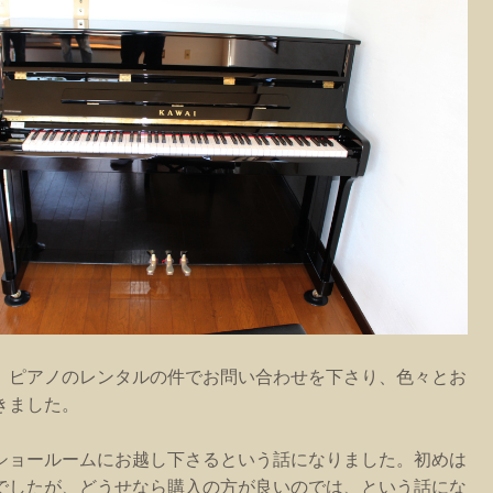
、ピアノのレンタルの件でお問い合わせを下さり、色々とお
きました。
ショールームにお越し下さるという話になりました。初めは
でしたが、どうせなら購入の方が良いのでは、という話にな