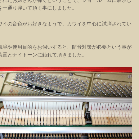
されたお嬢さんが弾くということで、ショールームに展示し
を一通り弾いて頂く事にしました。
ワイの音色がお好きなようで、カワイを中心に試弾されてい
環境や使用目的をお伺いすると、防音対策が必要という事が
装置とナイトーンに触れて頂きました。