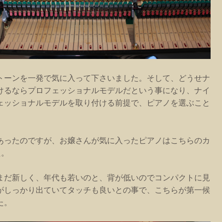
トーンを一発で気に入って下さいました。そして、どうせナ
けるならプロフェッショナルモデルだという事になり、ナイ
ェッショナルモデルを取り付ける前提で、ピアノを選ぶこと
。
あったのですが、お嬢さんが気に入ったピアノはこちらのカ
た。
まだ新しく、年代も若いのと、背が低いのでコンパクトに見
がしっかり出ていてタッチも良いとの事で、こちらが第一候
た。