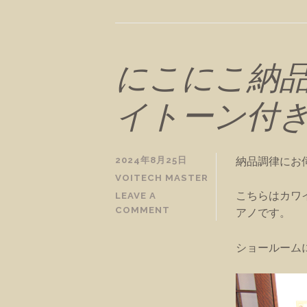
にこにこ納品
イトーン付
納品調律にお
2024年8月25日
VOITECH MASTER
こちらはカワ
LEAVE A
COMMENT
アノです。
ショールーム