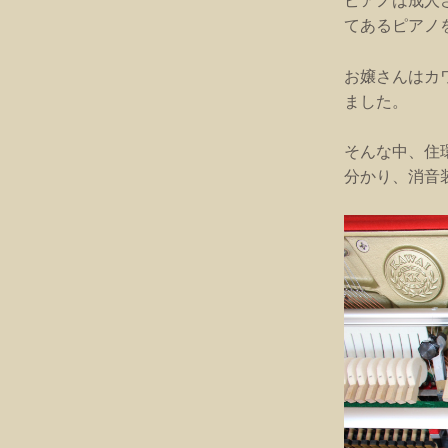
ピアノは成人
てあるピアノ
お嬢さんはカ
ました。
そんな中、住
分かり、消音