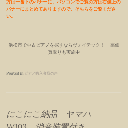
方は一番下のバナーに、パソコンでご覧の方は右側上の
バナーにまとめてありますので、そちらをご覧くださ
い。
浜松市で中古ピアノを探すならヴォイテック！ 高価
買取りも実施中
Posted in
ピアノ購入者様の声
にこにこ納品 ヤマハ
W103 消音装置付き