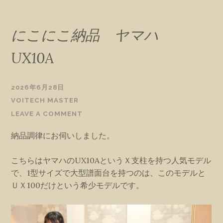
にこにこ納品 ヤマハ
UX10A
2026年6月28日
VOITECH MASTER
LEAVE A COMMENT
納品調律にお伺いしました。
こちらはヤマハのUX10AというＸ支柱を持つ人気モデル
で、1型サイズで大型譜面台を持つのは、このモデルと
ＵＸ100だけという希少モデルです。