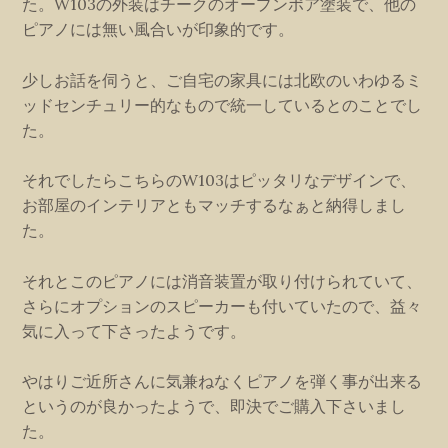
た。W103の外装はチークのオープンポア塗装で、他の
ピアノには無い風合いが印象的です。
少しお話を伺うと、ご自宅の家具には北欧のいわゆるミ
ッドセンチュリー的なもので統一しているとのことでし
た。
それでしたらこちらのW103はピッタリなデザインで、
お部屋のインテリアともマッチするなぁと納得しまし
た。
それとこのピアノには消音装置が取り付けられていて、
さらにオプションのスピーカーも付いていたので、益々
気に入って下さったようです。
やはりご近所さんに気兼ねなくピアノを弾く事が出来る
というのが良かったようで、即決でご購入下さいまし
た。