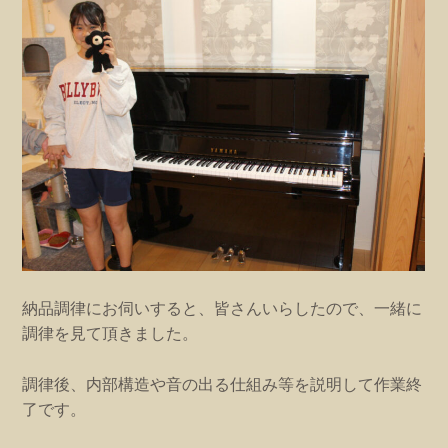
納品調律にお伺いすると、皆さんいらしたので、一緒に
調律を見て頂きました。
調律後、内部構造や音の出る仕組み等を説明して作業終
了です。