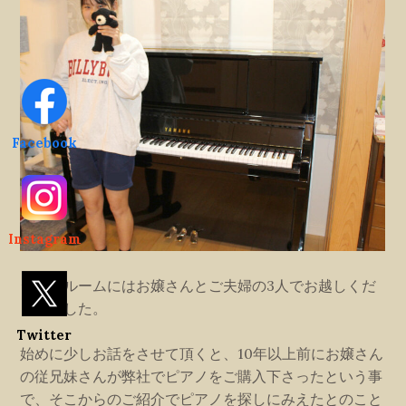
Facebook
Instagram
ショールームにはお嬢さんとご夫婦の3人でお越しくだ
さいました。
Twitter
始めに少しお話をさせて頂くと、10年以上前にお嬢さん
の従兄妹さんが弊社でピアノをご購入下さったという事
で、そこからのご紹介でピアノを探しにみえたとのこと