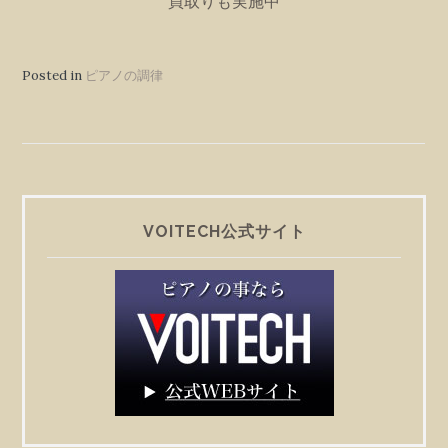
買取りも実施中
Posted in
ピアノの調律
VOITECH公式サイト