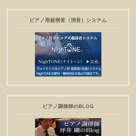
ピアノ用超弱音（消音）システム
ピアノ調律師のBLOG