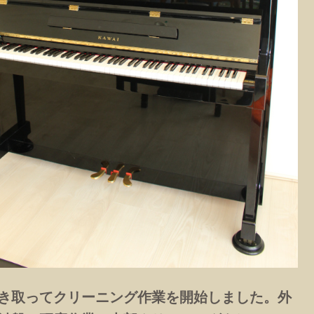
き取ってクリーニング作業を開始しました。外