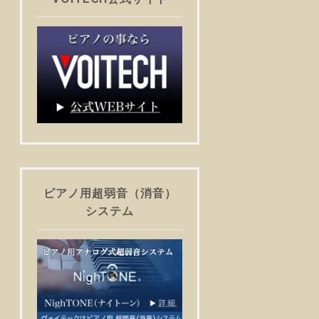
ピアノ用超弱音（消音）
システム