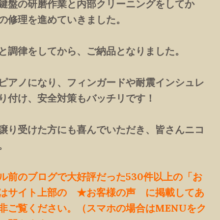
鍵盤の研磨作業と内部クリーニングをしてか
の修理を進めていきました。
と調律をしてから、ご納品となりました。
ピアノになり、フィンガードや耐震インシュレ
り付け、安全対策もバッチリです！
譲り受けた方にも喜んでいただき、皆さんニコ
。
ル前のブログで大好評だった530件以上の「お
はサイト上部の ★お客様の声 に掲載してあ
非ご覧ください。（スマホの場合はMENUをク