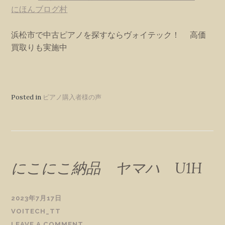
にほんブログ村
浜松市で中古ピアノを探すならヴォイテック！ 高価
買取りも実施中
Posted in
ピアノ購入者様の声
にこにこ納品 ヤマハ U1H
2023年7月17日
VOITECH_TT
LEAVE A COMMENT