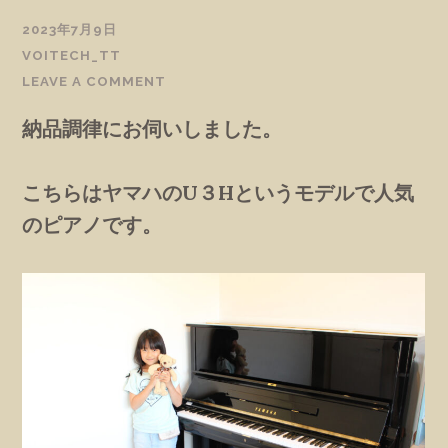
2023年7月9日
VOITECH_TT
LEAVE A COMMENT
納品調律にお伺いしました。
こちらはヤマハのU３Hというモデルで人気
のピアノです。