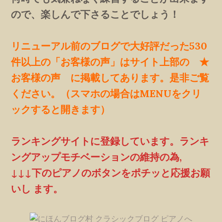
ので、楽しんで下さることでしょう！
リニューアル前のブログで大好評だった530
件以上の「お客様の声」はサイト上部の ★
お客様の声 に掲載してあります。是非ご覧
ください。（スマホの場合はMENUをクリ
ックすると開きます）
ランキングサイトに登録しています。ランキ
ングアップモチベーションの維持の為,
↓↓↓下のピアノのボタンをポチッと応援お願
いし ます。