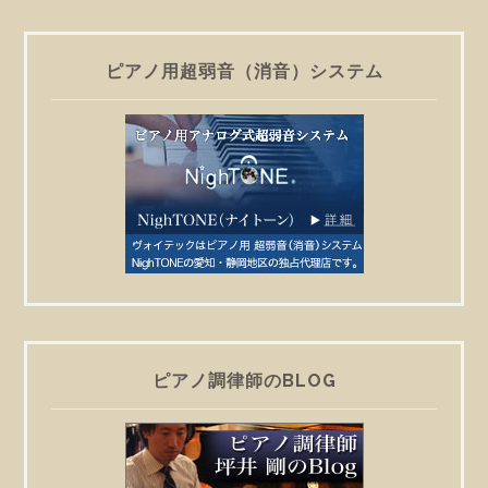
ピアノ用超弱音（消音）システム
ピアノ調律師のBLOG