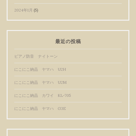
2024年1月
(5)
最近の投稿
ピアノ防音 ナイトーン
にこにこ納品 ヤマハ U2H
にこにこ納品 ヤマハ U2M
にこにこ納品 カワイ KL-705
にこにこ納品 ヤマハ G3E