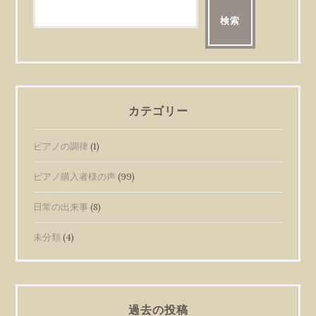
検索
カテゴリー
ピアノの調律
(1)
ピアノ購入者様の声
(99)
日常の出来事
(8)
未分類
(4)
過去の投稿