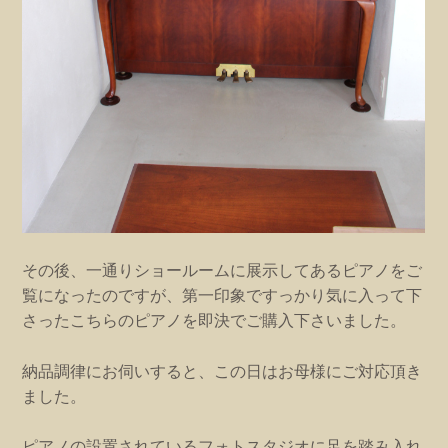
その後、一通りショールームに展示してあるピアノをご
覧になったのですが、第一印象ですっかり気に入って下
さったこちらのピアノを即決でご購入下さいました。
納品調律にお伺いすると、この日はお母様にご対応頂き
ました。
ピアノの設置されているフォトスタジオに足を踏み入れ