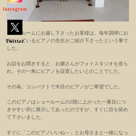
Instagram
ショールームにお越し下さったお客様は、毎年調律にお
伺いしているピアノの先生がご紹介下さったという事で
Twitter
した。
お話をお聞きすると、お嬢さんがフォトスタジオを造ら
れ、その一角にピアノを設置したいとのことでした。
その為、コンパクトで木目のピアノがご希望でした。
このピアノはショールームの2階に上がった一番目につ
きやすい所に展示してあったのですが、すぐに目を留め
て下さいました。
すぐに「このピアノいいね～」とお母さまと一緒になっ