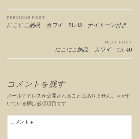
投
PREVIOUS POST
にこにこ納品 カワイ BL-12 ナイトーン付き
稿
NEXT POST
ナ
にこにこ納品 カワイ CA-40
ビ
ゲ
コメントを残す
ー
メールアドレスが公開されることはありません。
※
が付
いている欄は必須項目です
シ
ョ
コメント
※
ン