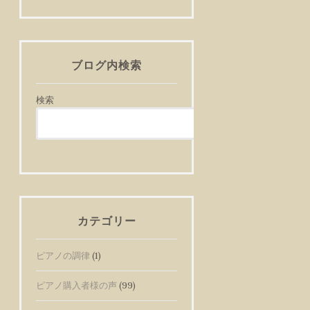
ブログ内検索
検索
検
索
カテゴリー
ピアノの調律
(1)
ピアノ購入者様の声
(99)