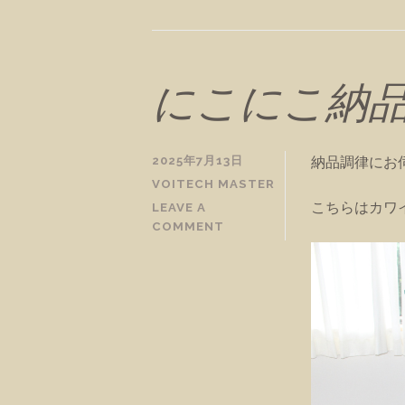
にこにこ納品
納品調律にお
2025年7月13日
VOITECH MASTER
こちらはカワイ
LEAVE A
COMMENT