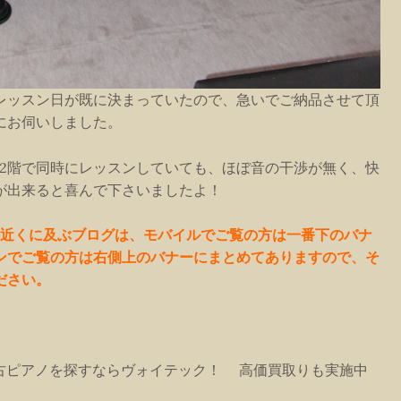
レッスン日が既に決まっていたので、急いでご納品させて頂
にお伺いしました。
と2階で同時にレッスンしていても、ほぼ音の干渉が無く、快
が出来ると喜んで下さいましたよ！
0件近くに及ぶブログは、モバイルでご覧の方は一番下のバナ
ンでご覧の方は右側上のバナーにまとめてありますので、そ
ださい。
古ピアノを探すならヴォイテック！ 高価買取りも実施中