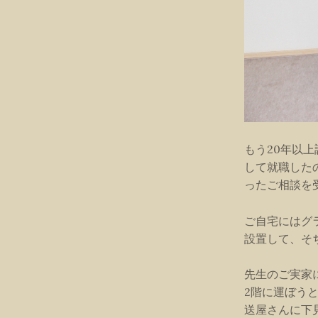
もう20年以
して就職した
ったご相談を
ご自宅にはグ
設置して、そ
先生のご実家
2階に運ぼう
送屋さんに下