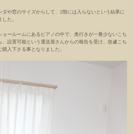
ンダや窓のサイズからして、2階には入らないという結果に
ました。
ショールームにあるピアノの中で、奥行きが一番少ないこち
ら、設置可能という運送屋さんからの報告を受け、急遽こち
ご購入下さる事となりました。