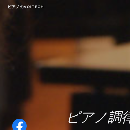
Skip
ピアノのVOITECH
to
content
ピアノ調律