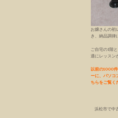
お嬢さんの初
き、納品調律
ご自宅の1階
適にレッスン
以前の100
ーに、パソコ
ちらをご覧く
浜松市で中